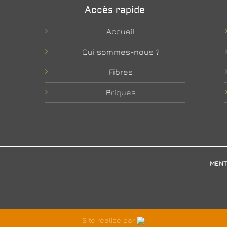
Accès rapide
Accueil
Qui sommes-nous ?
Fibres
Briques
MENT
Site réalisé par