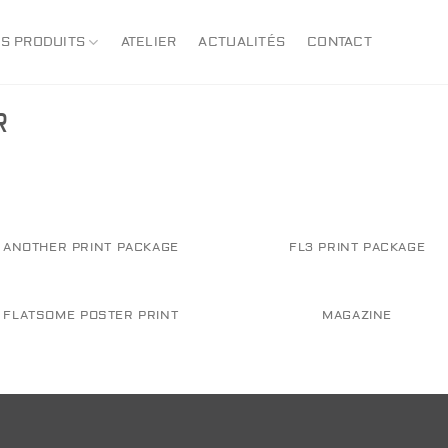
S PRODUITS
ATELIER
ACTUALITÉS
CONTACT
R
ANOTHER PRINT PACKAGE
FL3 PRINT PACKAGE
FLATSOME POSTER PRINT
MAGAZINE