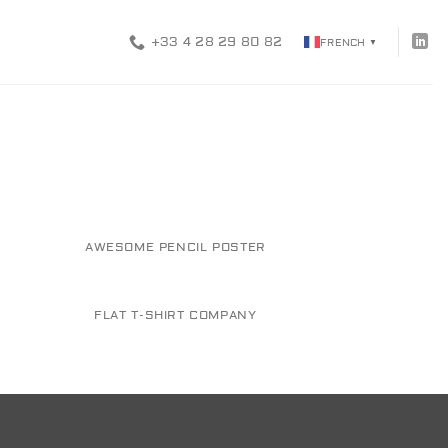
+33 4 28 29 80 82
FRENCH
▼
AWESOME PENCIL POSTER
FLAT T-SHIRT COMPANY