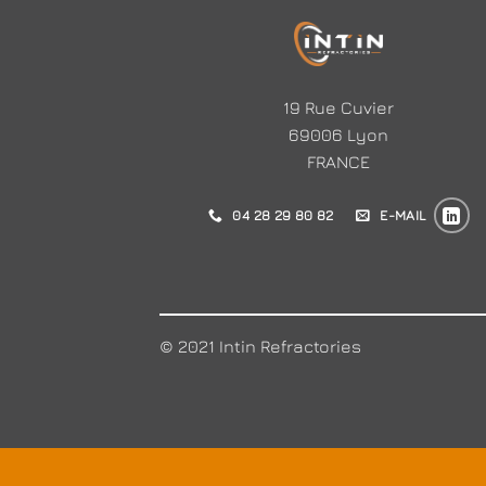
19 Rue Cuvier
69006 Lyon
FRANCE
04 28 29 80 82
E-MAIL
© 2021 Intin Refractories