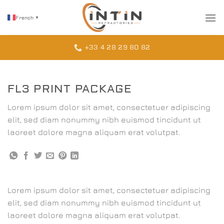
Passer
au
French
▼
contenu
+33 4 28 29 80 82
FL3 PRINT PACKAGE
Lorem ipsum dolor sit amet, consectetuer adipiscing
elit, sed diam nonummy nibh euismod tincidunt ut
laoreet dolore magna aliquam erat volutpat.
Lorem ipsum dolor sit amet, consectetuer adipiscing
elit, sed diam nonummy nibh euismod tincidunt ut
laoreet dolore magna aliquam erat volutpat.