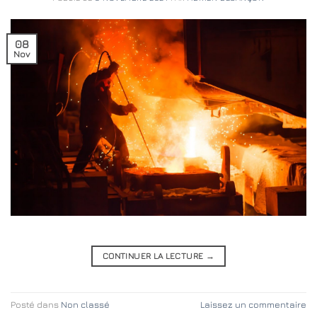
08
Nov
CONTINUER LA LECTURE
→
Posté dans
Non classé
Laissez un commentaire