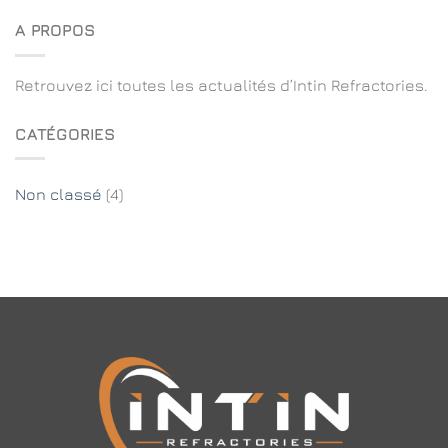
A PROPOS
Retrouvez ici toutes les actualités d’Intin Refractories.
CATÉGORIES
Non classé
(4)