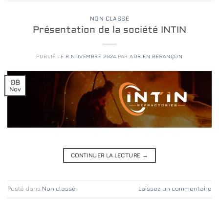
NON CLASSÉ
Présentation de la société INTIN
PUBLIÉ LE
8 NOVEMBRE 2024
PAR
ADRIEN BESANÇON
08
Nov
CONTINUER LA LECTURE
→
Posté dans
Non classé
Laissez un commentaire