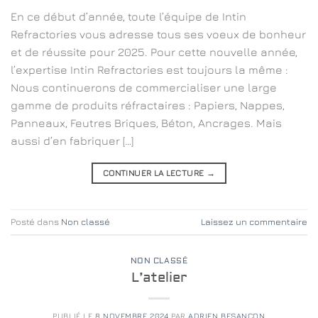
En ce début d’année, toute l’équipe de Intin
Refractories vous adresse tous ses voeux de bonheur
et de réussite pour 2025. Pour cette nouvelle année,
l’expertise Intin Refractories est toujours la même :
Nous continuerons de commercialiser une large
gamme de produits réfractaires : Papiers, Nappes,
Panneaux, Feutres Briques, Béton, Ancrages. Mais
aussi d’en fabriquer […]
CONTINUER LA LECTURE
→
Posté dans
Non classé
Laissez un commentaire
NON CLASSÉ
L’atelier
PUBLIÉ LE
8 NOVEMBRE 2024
PAR
ADRIEN BESANÇON