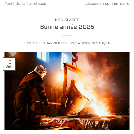
Posté dans
Non classé
Laissez un commentaire
NON CLASSÉ
Bonne année 2025
PUBLIÉ LE
13 JANVIER 2025
PAR
ADRIEN BESANÇON
13
Jan