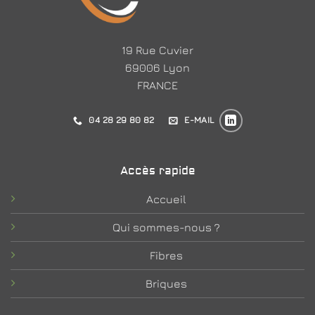
19 Rue Cuvier
69006 Lyon
FRANCE
04 28 29 80 82
E-MAIL
Accès rapide
Accueil
Qui sommes-nous ?
Fibres
Briques