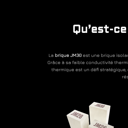
Qu’est-ce
La
brique JM30
est une brique isola
Grâce à sa faible conductivité therm
thermique est un défi stratégique,
ré