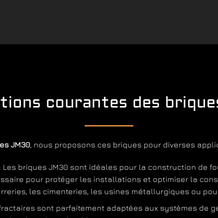
ations courantes des briqu
ues JM30
, nous proposons ces briques pour diverses applic
: Les briques JM30 sont idéales pour la construction de fo
saire pour protéger les installations et optimiser la co
reries, les cimenteries, les usines métallurgiques ou pou
éfractaires sont parfaitement adaptées aux systèmes de g