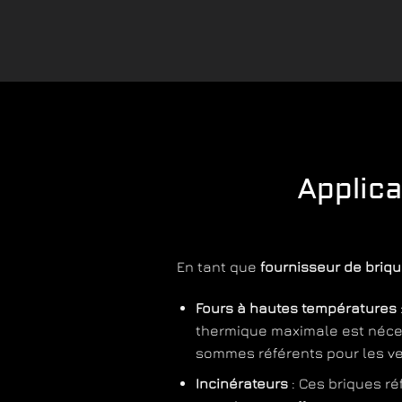
Applic
En tant que
fournisseur de briq
Fours à hautes températures
thermique maximale est néces
sommes référents pour les ver
Incinérateurs
: Ces briques r