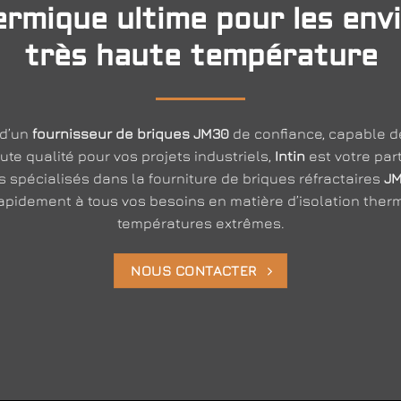
hermique ultime pour les en
très haute température
 d’un
fournisseur de briques JM30
de confiance, capable de
ute qualité pour vos projets industriels,
Intin
est votre part
s spécialisés dans la fourniture de briques réfractaires
J
pidement à tous vos besoins en matière d’isolation therm
températures extrêmes.
NOUS CONTACTER