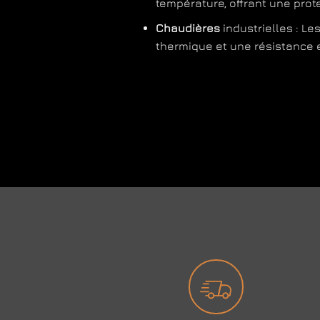
température, offrant une prot
Chaudières
industrielles : Le
thermique et une résistance 