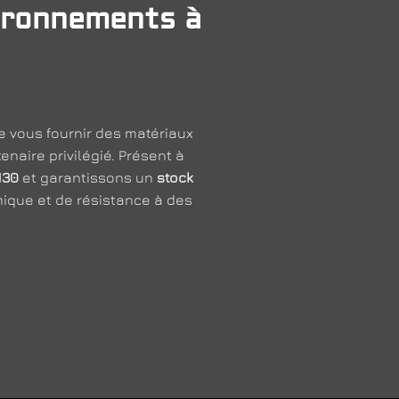
vironnements à
 vous fournir des matériaux
enaire privilégié. Présent à
M30
et garantissons un
stock
ique et de résistance à des