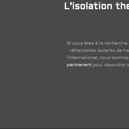
L’isolation t
Si vous êtes à la recherche
réfractaires isolants de ha
l’international, nous somme
permanent
pour répondre ra