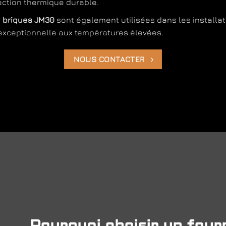
ection thermique durable.
s
briques JM30
sont également utilisées dans les installat
exceptionnelle aux températures élevées.
NOUS CONTACTER
Pourquoi choisir un four