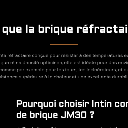
 que la brique réfracta
nte réfractaire conçue pour résister à des températures 
ique et sa densité optimisée, elle est idéale pour des envi
 comme par exemple pour les fours, les incinérateurs, et a
sistance supérieure à la chaleur et une excellente durabili
Pourquoi choisir Intin c
de brique JM30 ?