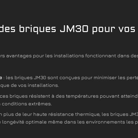
des briques JM30 pour vos i
urs avantages pour les installations fonctionnant dans d
e
: les briques JM30 sont conçues pour minimiser les pert
ique de vos installations.
 ces briques résistent à des températures pouvant attein
n conditions extrêmes.
n plus de leur haute résistance thermique, les briques JM3
une longévité optimale même dans les environnements les p