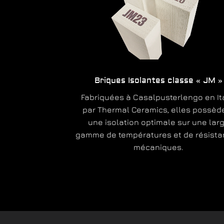
Briques Isolantes classe « JM »
Fabriquées à Casalpusterlengo en It
par Thermal Ceramics, elles possèd
une isolation optimale sur une lar
gamme de températures et de résist
mécaniques.