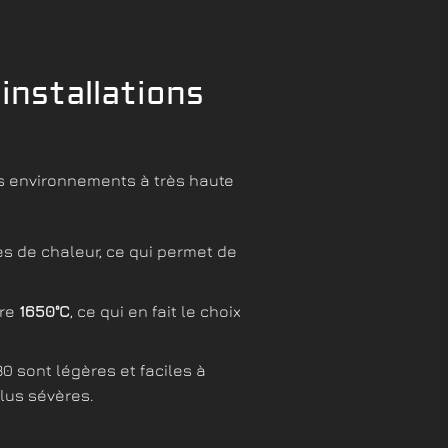
nstallations
es environnements à très haute
es de chaleur, ce qui permet de
dre
1650°C
, ce qui en fait le choix
0 sont légères et faciles à
lus sévères.