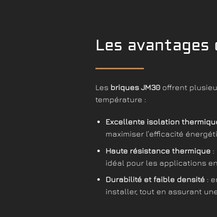
Les avantages 
Les
briques JM30
offrent plusie
température :
Excellente isolation thermiqu
maximiser l’efficacité énergét
Haute résistance thermique
:
idéal pour les applications e
Durabilité et faible densité
: e
installer, tout en assurant 