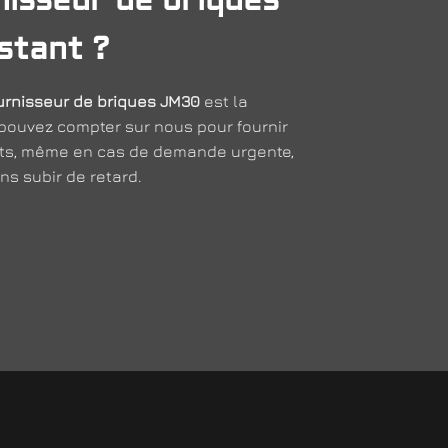
stant ?
urnisseur de briques JM30
est la
 pouvez compter sur nous pour fournir
ets, même en cas de demande urgente,
ns subir de retard.