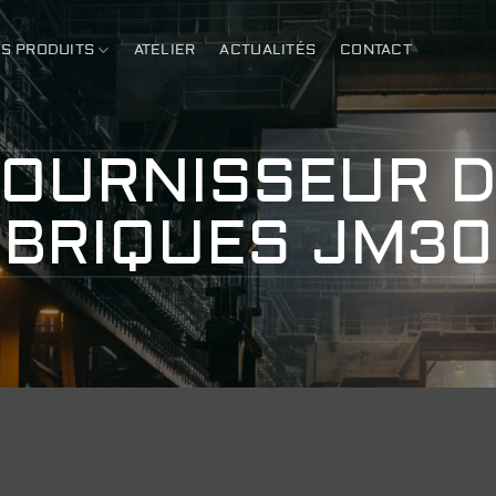
S PRODUITS
ATELIER
ACTUALITÉS
CONTACT
OURNISSEUR 
BRIQUES JM30