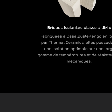
Briques Isolantes classe « JM »
Fabriquées à Casalpusterlengo en It
par Thermal Ceramics, elles possèd
une isolation optimale sur une lar
gamme de températures et de résist
mécaniques.