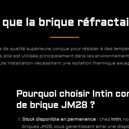
 que la brique réfracta
e de qualité supérieure, conçue pour résister à des tem
e, elle est utilisée principalement dans les environnements
oute installation nécessitant une isolation thermique excep
Pourquoi choisir Intin c
de brique JM28 ?
Stock disponible en permanence
: chez
Intin
, n
briques JM28, vous garantissant ainsi une dispo