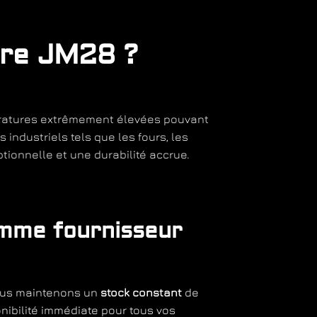
ire JM28 ?
pératures extrêmement élevées pouvant
 industriels tels que les fours, les
tionnelle et une durabilité accrue.
omme fournisseur
ous maintenons un
stock constant
de
nibilité immédiate pour tous vos