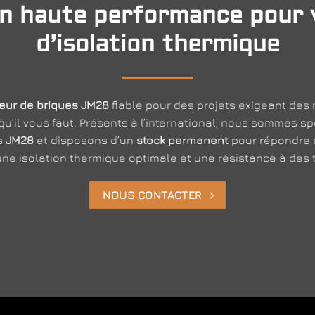
ion haute performance pour 
d’isolation thermique
seur de briques JM28
fiable pour des projets exigeant des 
qu’il vous faut. Présents à l’international, nous sommes sp
es
JM28
et disposons d’un
stock permanent
pour répondre a
une isolation thermique optimale et une résistance à des
NOUS CONTACTER