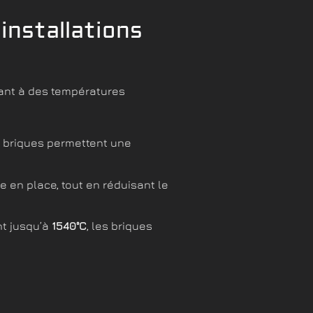
nstallations
nnant à des températures
es briques permettent une
e en place, tout en réduisant le
nt jusqu’à
1540°C
, les briques