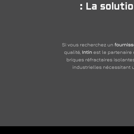
: La solut
Si vous recherchez un
fournis
qualité,
Intin
est le partenaire 
briques réfractaires isolant
industrielles nécessitant 