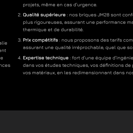
projets, même en cas d’urgence.
Qualité supérieure
: nos briques JM28 sont conf
plus rigoureuses, assurant une performance ma
thermique et de durabilité.
Prix compétitifs
: nous proposons des tarifs comp
alie
assurant une qualité irréprochable, quel que s
ent
Expertise technique
: fort d’une équipe d’ingén
ge
dans vos études techniques, vos définitions de
ances
vos matériaux, en les redimensionnant dans nos