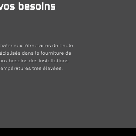
vos besoins
matériaux réfractaires de haute
écialisés dans la fourniture de
ux besoins des installations
 températures très élevées.