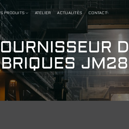
S PRODUITS
ATELIER
ACTUALITÉS
CONTACT
OURNISSEUR 
BRIQUES JM28