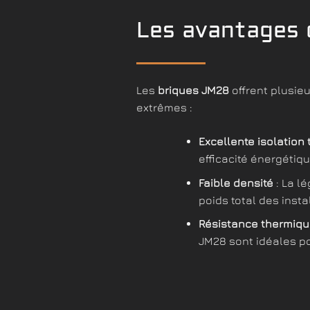
Les avantages 
Les
briques JM28
offrent plusieu
extrêmes :
Excellente isolation
efficacité énergétiq
Faible densité
: La lé
poids total des insta
Résistance thermiq
JM28 sont idéales po