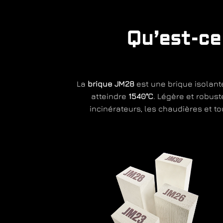
Qu’est-ce
La
brique JM28
est une brique isolant
atteindre
1540°C
. Légère et robust
incinérateurs, les chaudières et t