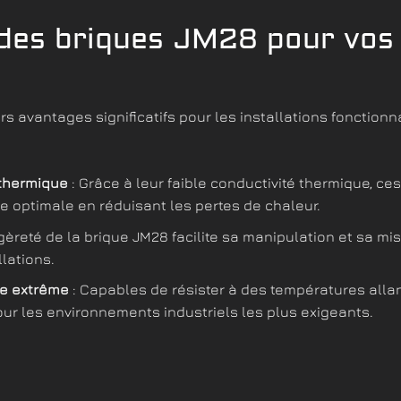
des briques JM28 pour vos i
rs avantages significatifs pour les installations fonctio
 thermique
: Grâce à leur faible conductivité thermique, c
ue optimale en réduisant les pertes de chaleur.
gèreté de la brique JM28 facilite sa manipulation et sa mis
llations.
ue extrême
: Capables de résister à des températures alla
ur les environnements industriels les plus exigeants.