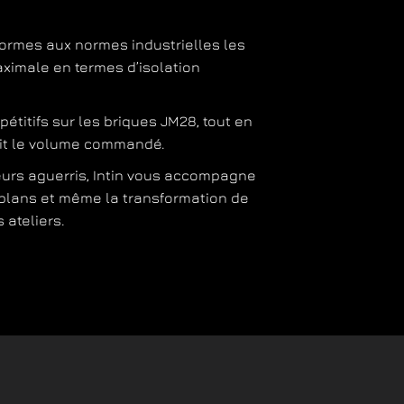
ormes aux normes industrielles les
ximale en termes d’isolation
étitifs sur les briques JM28, tout en
oit le volume commandé.
ieurs aguerris, Intin vous accompagne
 plans et même la transformation de
 ateliers.